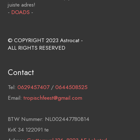
juiste adres!
-
DOADS
-
© COPYRIGHT 2023 Astrocat -
ALL RIGHTS RESERVED
Contact
Tel:
0629457407
/
0644508525
Email:
tropischfeest@gmail.com
BTW Nummer: NL002447780B14
KvK 34 122091 te