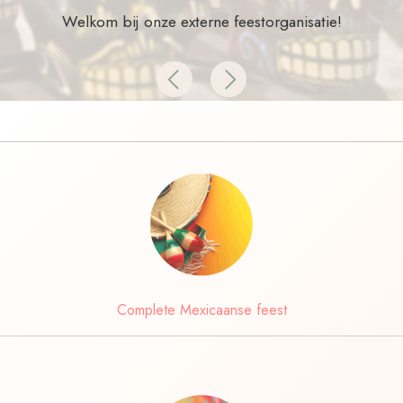
Welkom bij onze externe feestorganisatie!
Previous
Next
Complete Mexicaanse feest