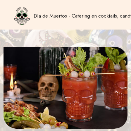
Día de Muertos - Catering en cocktails, can