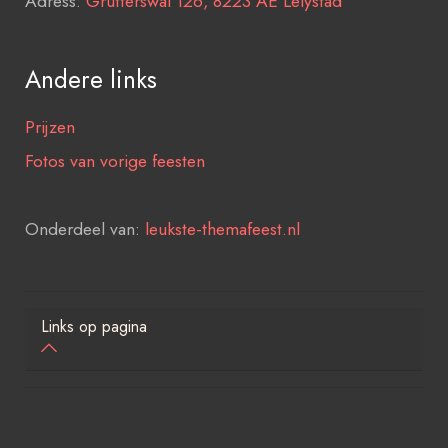
Adress:
Grutterswal 126, 8223 AE Lelystad
Andere links
Prijzen
Fotos van vorige feesten
Onderdeel van:
leukste-themafeest.nl
Links op pagina